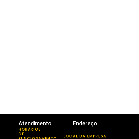
Atendimento
Endereço
HORÁRIOS
DE
LOCAL DA EMPRESA
FUNCIONAMENTO