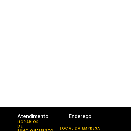
Atendimento
Endereço
HORÁRIOS
DE
LOCAL DA EMPRESA
FUNCIONAMENTO