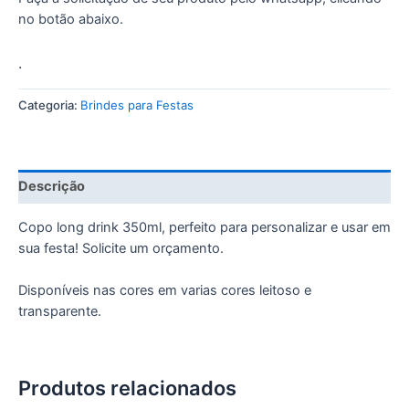
no botão abaixo.
.
Categoria:
Brindes para Festas
Descrição
Copo long drink 350ml, perfeito para personalizar e usar em
sua festa! Solicite um orçamento.
Disponíveis nas cores em varias cores leitoso e
transparente.
Produtos relacionados