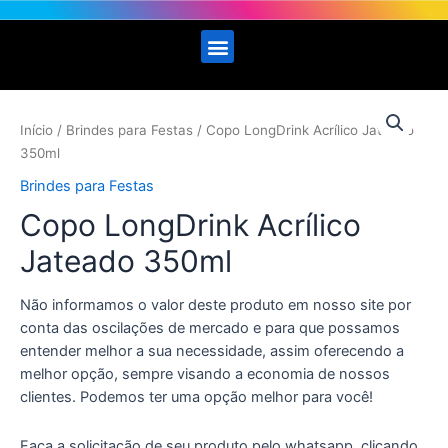
Início
/
Brindes para Festas
/ Copo LongDrink Acrílico Jateado
350ml
Brindes para Festas
Copo LongDrink Acrílico
Jateado 350ml
Não informamos o valor deste produto em nosso site por
conta das oscilações de mercado e para que possamos
entender melhor a sua necessidade, assim oferecendo a
melhor opção, sempre visando a economia de nossos
clientes. Podemos ter uma opção melhor para você!
Faça a solicitação de seu produto pelo whatsapp, clicando